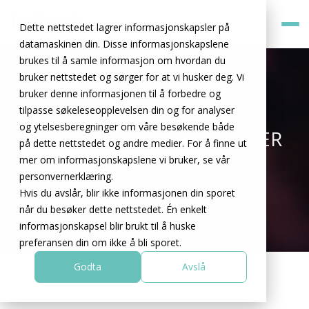
Dette nettstedet lagrer informasjonskapsler på
datamaskinen din. Disse informasjonskapslene
brukes til å samle informasjon om hvordan du
bruker nettstedet og sørger for at vi husker deg. Vi
bruker denne informasjonen til å forbedre og
tilpasse søkeleseopplevelsen din og for analyser
og ytelsesberegninger om våre besøkende både
INTERIØRGLASSLØSNINGER
på dette nettstedet og andre medier. For å finne ut
mer om informasjonskapslene vi bruker, se vår
Produkter
Interiørglassløsninger
personvernerklæring.
Hvis du avslår, blir ikke informasjonen din sporet
når du besøker dette nettstedet. Én enkelt
informasjonskapsel blir brukt til å huske
preferansen din om ikke å bli sporet.
Godta
Avslå