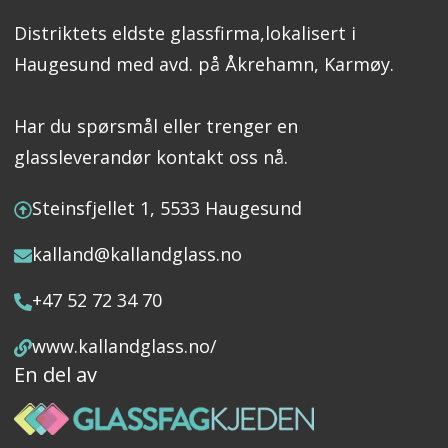
Distriktets eldste glassfirma,lokalisert i
Haugesund med avd. på Åkrehamn, Karmøy.
Har du spørsmål eller trenger en
glassleverandør kontakt oss nå.
Steinsfjellet 1, 5533 Haugesund
kalland@kallandglass.no
+47 52 72 34 70
www.kallandglass.no/
En del av