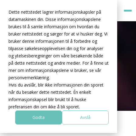
Dette nettstedet lagrer informasjonskapsler på
datamaskinen din. Disse informasjonskapslene
brukes til å samle informasjon om hvordan du
bruker nettstedet og sørger for at vi husker deg. Vi
bruker denne informasjonen til å forbedre og
tilpasse søkeleseopplevelsen din og for analyser
og ytelsesberegninger om våre besøkende både
Om Oss
på dette nettstedet og andre medier. For å finne ut
mer om informasjonskapslene vi bruker, se vår
Hjem
Om Oss
personvernerklæring.
Hvis du avslår, blir ikke informasjonen din sporet
når du besøker dette nettstedet. Én enkelt
informasjonskapsel blir brukt til å huske
preferansen din om ikke å bli sporet.
Godta
Avslå