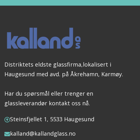
Distriktets eldste glassfirma,lokalisert i
Haugesund med avd. på Åkrehamn, Karmøy.
Har du spørsmål eller trenger en
glassleverandør kontakt oss nå.
Steinsfjellet 1, 5533 Haugesund
kalland@kallandglass.no