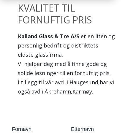
KVALITET TIL
FORNUFTIG PRIS
Kalland Glass & Tre A/S
er en liten og
personlig bedrift og distriktets
eldste glassfirma.
Vi hjelper deg med å finne gode og
solide løsninger til en fornuftig pris.
I tillegg til vår avd. i Haugesund,har vi
også avd.i Åkrehamn,Karmøy.
Fornavn
Etternavn