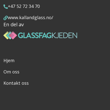
+47 52 72 34 70
www.kallandglass.no/
En del av
Hjem
Om oss
Kontakt oss